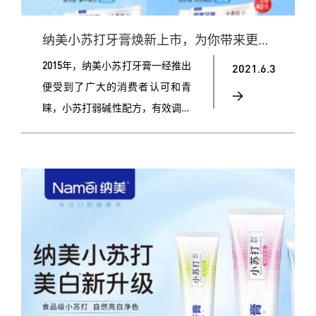
纳美小苏打牙膏焕新上市，为你带来更好的口腔护理体验！
2015年，纳美小苏打牙膏一经推出
2021.6.3
便受到了广大的消费者认可和青
>
睐，小苏打弱碱性配方，有效调节
口腔酸碱平衡，减少口腔细菌滋
生，保护牙龈预防牙龈炎。凭借产
品自身健康、安全、有效的特性及
良好的使用效果，纳美小苏打牙膏
一炮而红。 经过6年的发展，纳美
如今再次将纳美小苏打牙膏产品进
行了全面升