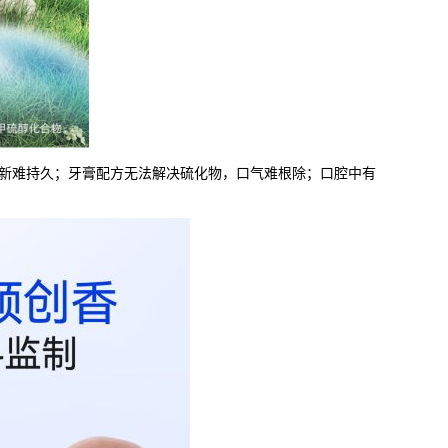
气清新难持久；牙膏配方无法解决硫化物，口气难根除；口腔中有