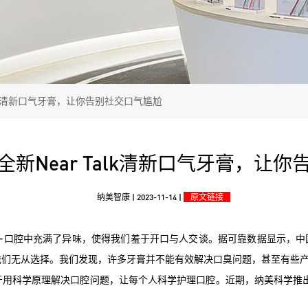
alk清新口气牙膏，让你告别社交口气尴尬
新Near Talk清新口气牙膏，让
纳美智康 | 2023-11-14 |
原文链接
—口腔中充满了异味，使得我们羞于开口与人交谈。据可靠数据显示，中国
我们无从选择。我们发现，许多牙膏并不能有效解决口臭问题，甚至有些
科学原理解决口腔问题，让每个人科学护理口腔。近期，纳美科学推出了一