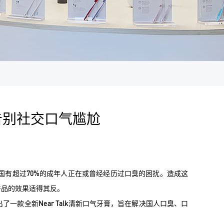
你告别社交口气尴尬
有超过70%的成年人正在或曾经经历过口臭的困扰。造成这
产品的效果适得其反。
款全新Near Talk清新口气牙膏，旨在解决国人口臭、口