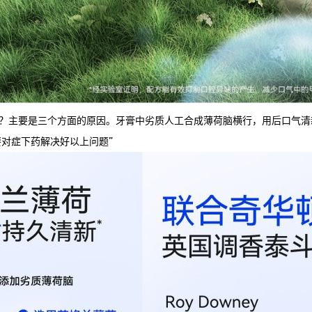
近说话难？主要是三个方面的原因。牙膏中劣质人工合成薄荷脑横行，用后口
对症下药解决好以上问题”